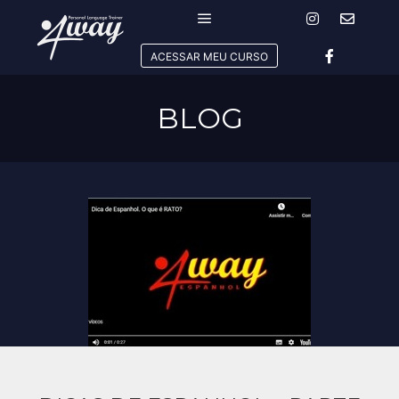
Menu principal
ACESSAR MEU CURSO
BLOG