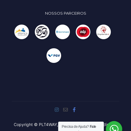
NOSSOS PARCEIROS
Copyright © PLT4WAY, 2020 - 2021. Todos os direitos
Precisa de Ajuda?
Fale