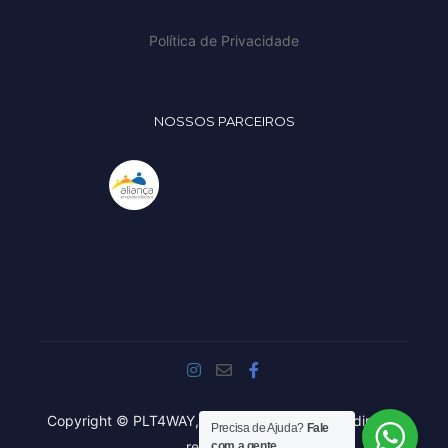
Política de Privacidade
NOSSOS PARCEIROS
Copyright © PLT4WAY, 2020 - 2021. Todos os direitos
Precisa de Ajuda?
Fale
reservados.
com a gente